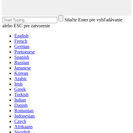
Stlačte Enter pre vyhľadávanie
alebo ESC pre zatvorenie
English
French
German
Portuguese
Spanish
Russian
Japanese
Korean
Arabic
Irish
Greek
Turkish
Italian
Danish
Romanian
Indonesian
Czech
Afrikaans
Swedish