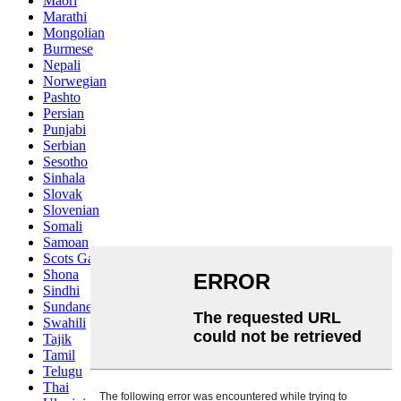
Maori
Marathi
Mongolian
Burmese
Nepali
Norwegian
Pashto
Persian
Punjabi
Serbian
Sesotho
Sinhala
Slovak
Slovenian
Somali
Samoan
Scots Gaelic
Shona
Sindhi
Sundanese
Swahili
Tajik
Tamil
Telugu
Thai