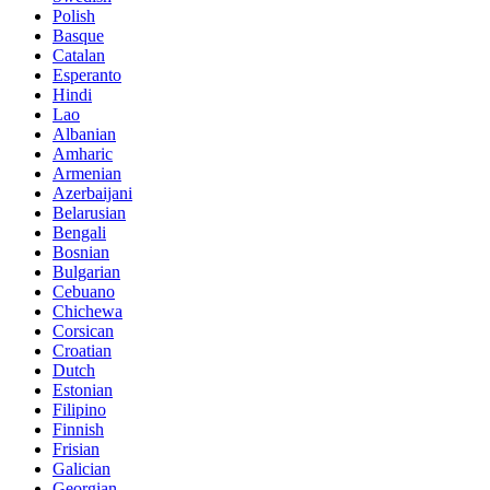
Polish
Basque
Catalan
Esperanto
Hindi
Lao
Albanian
Amharic
Armenian
Azerbaijani
Belarusian
Bengali
Bosnian
Bulgarian
Cebuano
Chichewa
Corsican
Croatian
Dutch
Estonian
Filipino
Finnish
Frisian
Galician
Georgian