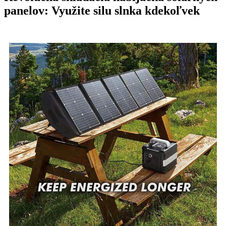
panelov: Využite silu slnka kdekoľvek