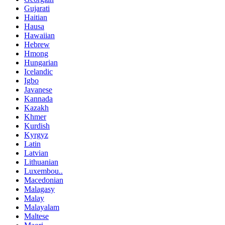
Gujarati
Haitian
Hausa
Hawaiian
Hebrew
Hmong
Hungarian
Icelandic
Igbo
Javanese
Kannada
Kazakh
Khmer
Kurdish
Kyrgyz
Latin
Latvian
Lithuanian
Luxembou..
Macedonian
Malagasy
Malay
Malayalam
Maltese