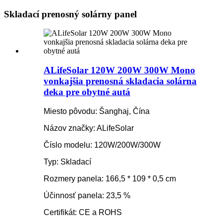
Skladací prenosný solárny panel
ALifeSolar 120W 200W 300W Mono
vonkajšia prenosná skladacia solárna
deka pre obytné autá
Miesto pôvodu: Šanghaj, Čína
Názov značky: ALifeSolar
Číslo modelu: 120W/200W/300W
Typ: Skladací
Rozmery panela: 166,5 * 109 * 0,5 cm
Účinnosť panela: 23,5 %
Certifikát: CE a ROHS