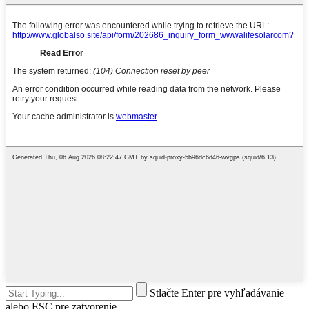
Stlačte Enter pre vyhľadávanie
alebo ESC pre zatvorenie