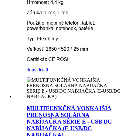
Hmotnosť: 4,4 kg
Záruka: 1 rok, 1 rok
Použitie: mobilný telefón, tablet,
powerbanka, notebook, batérie
Typ: Flexibilný
Veľkosť: 1650 * 520 * 25 mm
Certifikát: CE ROSH
dopyt
detail
MULTIFUNKČNÁ VONKAJŠIA
PRENOSNÁ SOLÁRNA
NABÍJAČKA SÉRIE E - USB|DC
NABÍJAČKA (E-USB/DC
NABÍJAČKA)