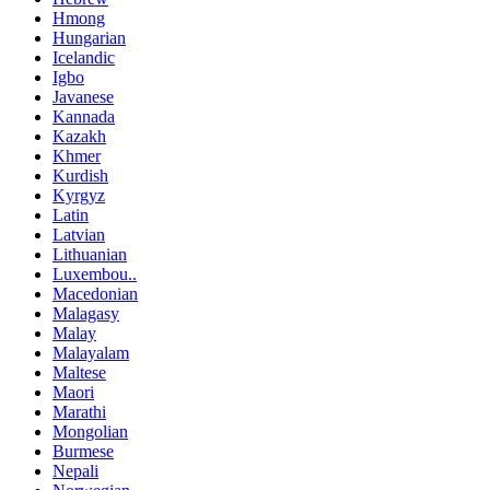
Hmong
Hungarian
Icelandic
Igbo
Javanese
Kannada
Kazakh
Khmer
Kurdish
Kyrgyz
Latin
Latvian
Lithuanian
Luxembou..
Macedonian
Malagasy
Malay
Malayalam
Maltese
Maori
Marathi
Mongolian
Burmese
Nepali