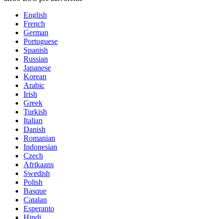
English
French
German
Portuguese
Spanish
Russian
Japanese
Korean
Arabic
Irish
Greek
Turkish
Italian
Danish
Romanian
Indonesian
Czech
Afrikaans
Swedish
Polish
Basque
Catalan
Esperanto
Hindi