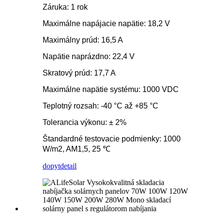
Záruka: 1 rok
Maximálne napájacie napätie: 18,2 V
Maximálny prúd: 16,5 A
Napätie naprázdno: 22,4 V
Skratový prúd: 17,7 A
Maximálne napätie systému: 1000 VDC
Teplotný rozsah: -40 °C až +85 °C
Tolerancia výkonu: ± 2%
Štandardné testovacie podmienky: 1000
W/m2, AM1,5, 25 ℃
dopyt
detail