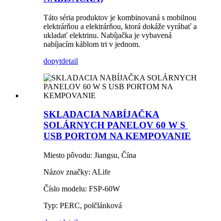
Táto séria produktov je kombinovaná s mobilnou
elektrárňou a elektrárňou, ktorá dokáže vyrábať a
ukladať elektrinu. Nabíjačka je vybavená
nabíjacím káblom tri v jednom.
dopyt
detail
SKLADACIA NABÍJAČKA
SOLÁRNYCH PANELOV 60 W S ​​
USB PORTOM NA KEMPOVANIE
Miesto pôvodu: Jiangsu, Čína
Názov značky: ALife
Číslo modelu: FSP-60W
Typ: PERC, polčlánková