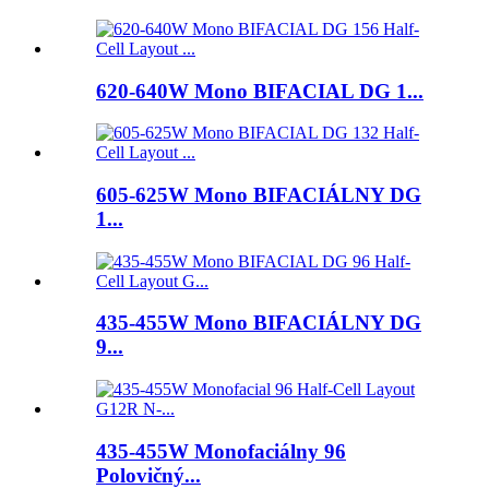
620-640W Mono BIFACIAL DG 1...
605-625W Mono BIFACIÁLNY DG
1...
435-455W Mono BIFACIÁLNY DG
9...
435-455W Monofaciálny 96
Polovičný...