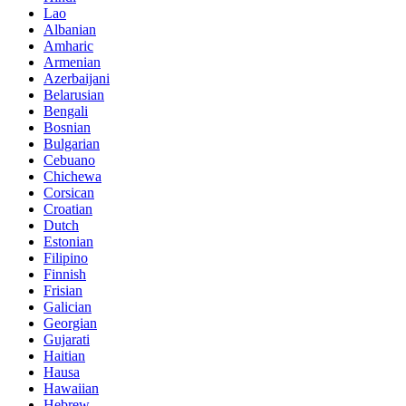
Lao
Albanian
Amharic
Armenian
Azerbaijani
Belarusian
Bengali
Bosnian
Bulgarian
Cebuano
Chichewa
Corsican
Croatian
Dutch
Estonian
Filipino
Finnish
Frisian
Galician
Georgian
Gujarati
Haitian
Hausa
Hawaiian
Hebrew